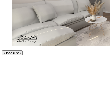
Close (Esc)