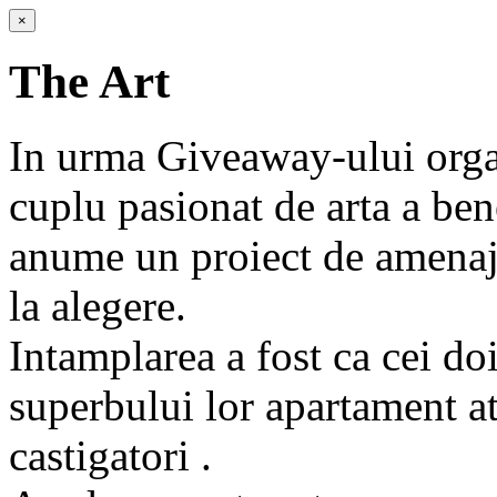
×
The Art
In urma Giveaway-ului orga
cuplu pasionat de arta a ben
anume un proiect de amenaja
la alegere.
Intamplarea a fost ca cei do
superbului lor apartament at
castigatori .