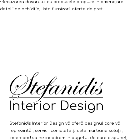
•Realizarea dosarului cu produsele propuse in amenajare:
detalii de achizitie, lista furnizori, oferte de pret.
Stefanidis Interior Design vă oferă designul care vă
reprezintă , servicii complete și cele mai bune soluții ,
incercand sa ne incadram in bugetul de care dispuneți.